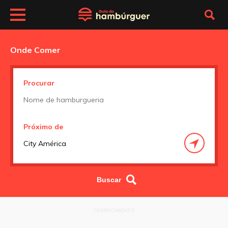
Onde Comer
Procurar
Próximo de
OFERECIMENTO