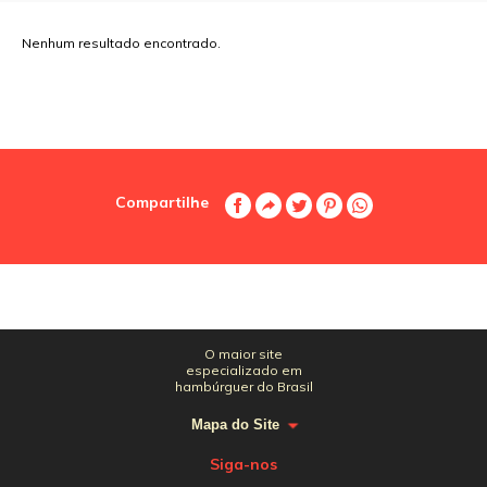
Nenhum resultado encontrado.
Compartilhe
O maior site
especializado em
hambúrguer do Brasil
Mapa do Site
Siga-nos