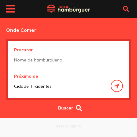
Onde Comer
Procurar
Próximo de
OFERECIMENTO