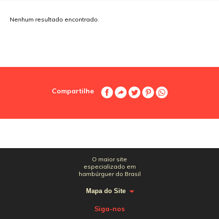
Nenhum resultado encontrado.
Compartilhe
O maior site
especializado em
hambúrguer do Brasil
Mapa do Site
Siga-nos