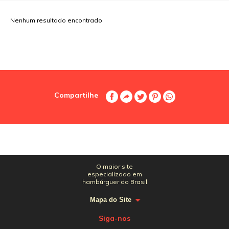
Nenhum resultado encontrado.
Compartilhe
O maior site
especializado em
hambúrguer do Brasil
Mapa do Site
Siga-nos