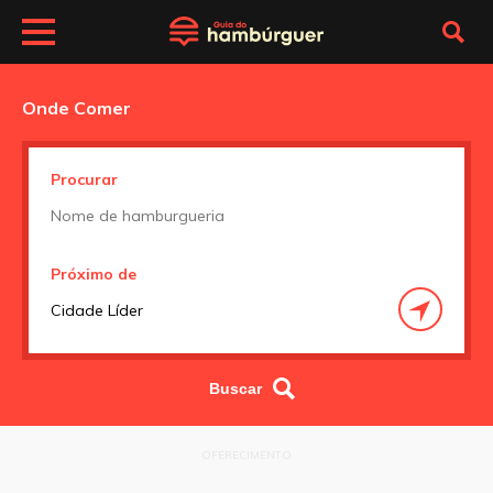
Onde Comer
Procurar
Próximo de
OFERECIMENTO