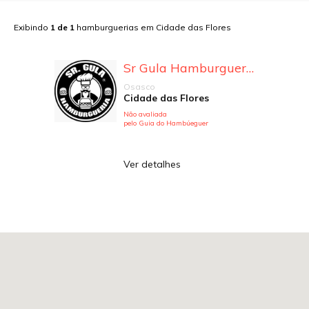
Exibindo
1
de
1
hamburguerias em
Cidade das Flores
Sr Gula Hamburgueria
Osasco
Cidade das Flores
Não avaliada
pelo Guia do Hambúeguer
Ver detalhes