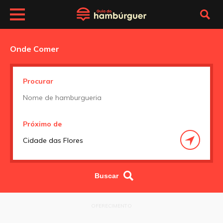
Onde Comer
Procurar
Próximo de
OFERECIMENTO