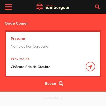
Onde Comer
Procurar
Próximo de
OFERECIMENTO