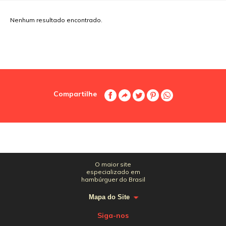
Nenhum resultado encontrado.
Compartilhe
O maior site
especializado em
hambúrguer do Brasil
Mapa do Site
Siga-nos