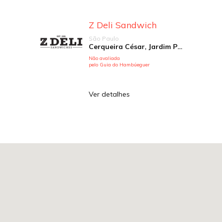
Z Deli Sandwich
São Paulo
Cerqueira César, Jardim Paulista, Pinheiros, República
Não avaliada
pelo Guia do Hambúeguer
Ver detalhes