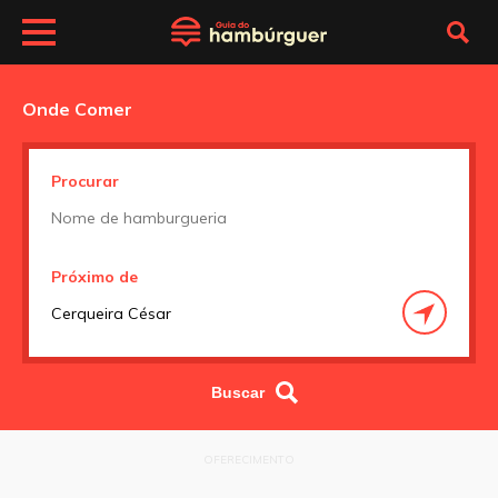
Onde Comer
Procurar
Próximo de
OFERECIMENTO