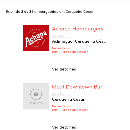
Exibindo
3
de
3
hamburguerias em
Cerqueira César
Achapa Hamburgers
São Paulo
Aclimação, Cerqueira César, Itaim Bibi, Vila Mariana
Não avaliada
pelo Guia do Hambúeguer
Ver detalhes
Meat Downtown Burgers
São Paulo
Cerqueira César
Não avaliada
pelo Guia do Hambúeguer
Ver detalhes