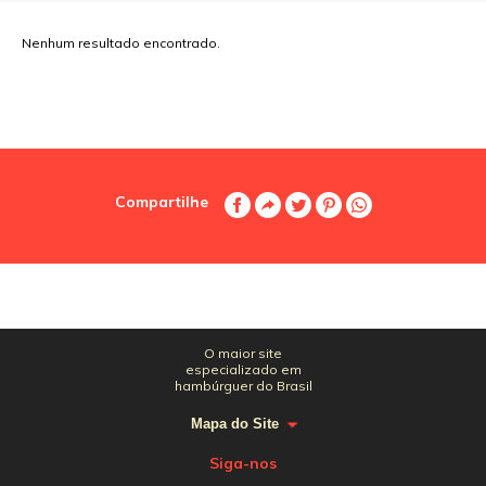
Nenhum resultado encontrado.
Compartilhe
O maior site
especializado em
hambúrguer do Brasil
Mapa do Site
Siga-nos