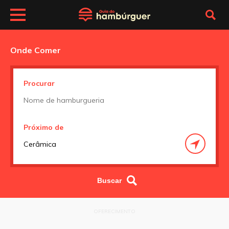
Onde Comer
Procurar
Próximo de
OFERECIMENTO