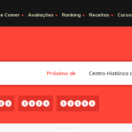
e Comer
Avaliações
Ranking
Receitas
Curso
Próximo de
OFERECIMENTO