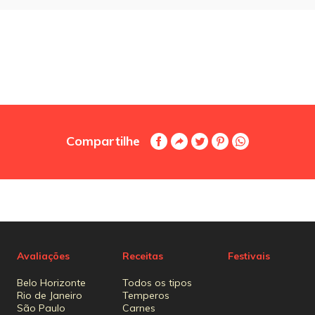
Compartilhe
Avaliações
Receitas
Festivais
Belo Horizonte
Todos os tipos
Rio de Janeiro
Temperos
São Paulo
Carnes