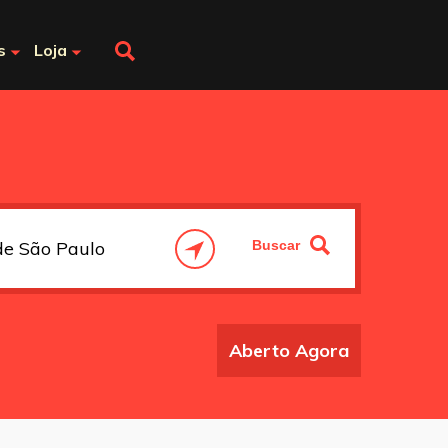
s
Loja
Aberto Agora