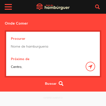
Onde Comer
Procurar
Próximo de
OFERECIMENTO