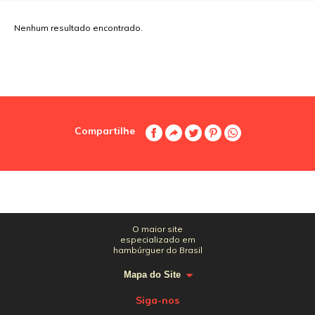
Nenhum resultado encontrado.
Compartilhe
O maior site
especializado em
hambúrguer do Brasil
Mapa do Site
Siga-nos