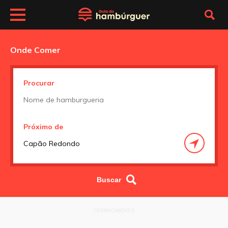
Onde Comer
Procurar
Próximo de
OFERECIMENTO