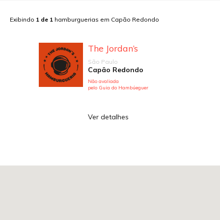
Exibindo
1
de
1
hamburguerias em
Capão Redondo
The Jordan’s
São Paulo
Capão Redondo
Não avaliada
pelo Guia do Hambúeguer
Ver detalhes