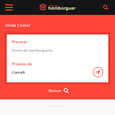
Onde Comer
Procurar
Próximo de
OFERECIMENTO