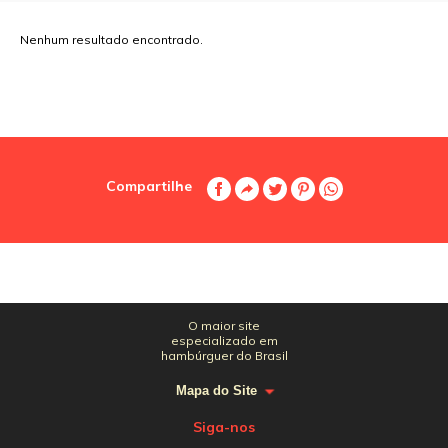
Nenhum resultado encontrado.
Compartilhe
O maior site
especializado em
hambúrguer do Brasil
Mapa do Site
Siga-nos