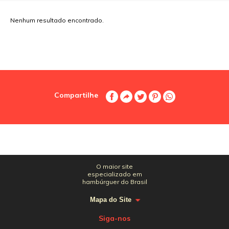
Nenhum resultado encontrado.
Compartilhe
O maior site
especializado em
hambúrguer do Brasil
Mapa do Site
Siga-nos