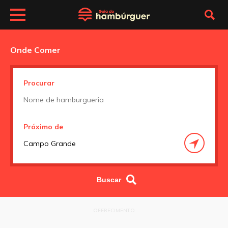
Onde Comer
Procurar
Próximo de
OFERECIMENTO