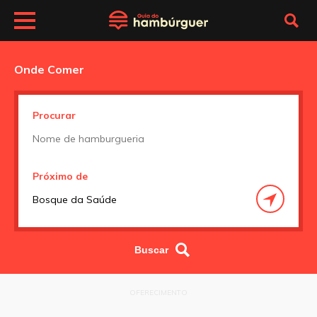
Onde Comer
Procurar
Próximo de
OFERECIMENTO