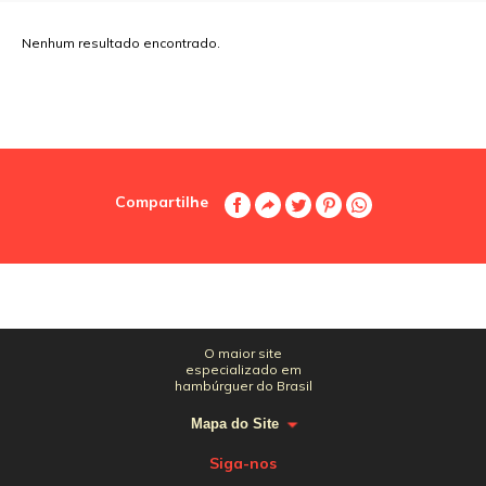
Nenhum resultado encontrado.
Compartilhe
O maior site
especializado em
hambúrguer do Brasil
Mapa do Site
Siga-nos