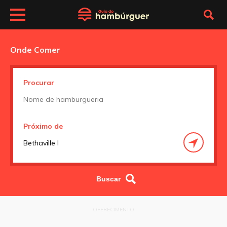
Onde Comer
Procurar
Próximo de
OFERECIMENTO