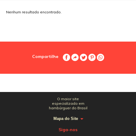
Nenhum resultado encontrado.
Compartilhe
O maior site
especializado em
hambúrguer do Brasil
Mapa do Site
Siga-nos