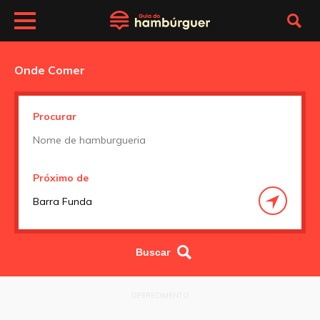
Onde Comer
Procurar
Próximo de
OFERECIMENTO