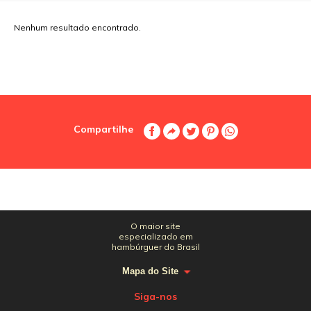
Nenhum resultado encontrado.
Compartilhe
O maior site
especializado em
hambúrguer do Brasil
Mapa do Site
Siga-nos