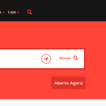
s
Loja
Aberto Agora