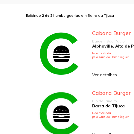
Exibindo
2
de
2
hamburguerias em
Barra da Tijuca
Cabana Burger
Barueri, São Paulo
Não avaliada
pelo Guia do Hambúeguer
Ver detalhes
Cabana Burger
Rio de Janeiro
Barra da Tijuca
Não avaliada
pelo Guia do Hambúeguer