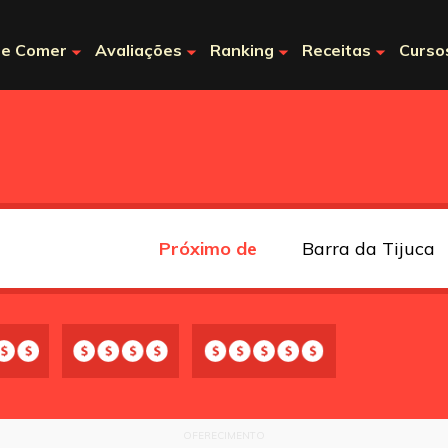
e Comer
Avaliações
Ranking
Receitas
Curso
Próximo de
OFERECIMENTO