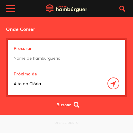
Onde Comer
Procurar
Próximo de
OFERECIMENTO