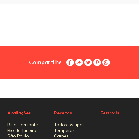
Compartilhe
Avaliações
Receitas
Festivais
Belo Horizonte
Todos os tipos
Rio de Janeiro
Temperos
São Paulo
Carnes