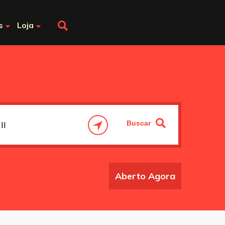
s
Loja
Aberto Agora