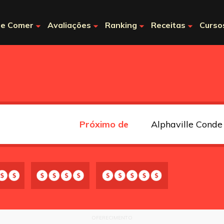
e Comer
Avaliações
Ranking
Receitas
Curso
Próximo de
OFERECIMENTO