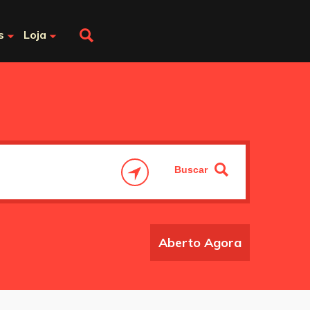
s
Loja
Aberto Agora