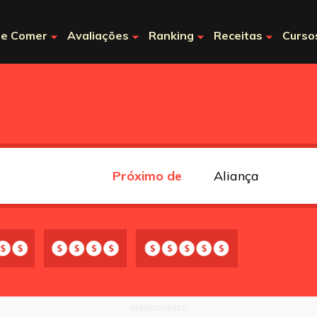
e Comer
Avaliações
Ranking
Receitas
Curso
Próximo de
OFERECIMENTO