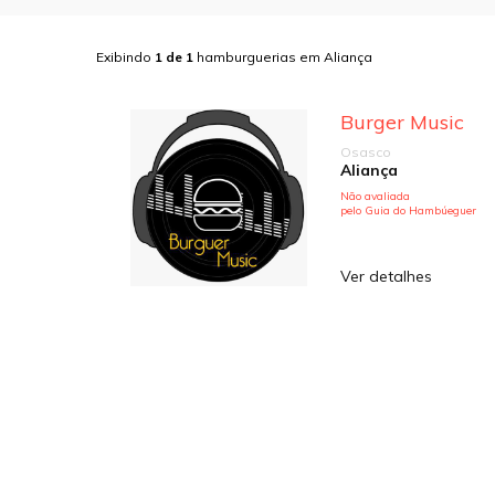
Exibindo
1
de
1
hamburguerias em
Aliança
Burger Music
Osasco
Aliança
Não avaliada
pelo Guia do Hambúeguer
Ver detalhes