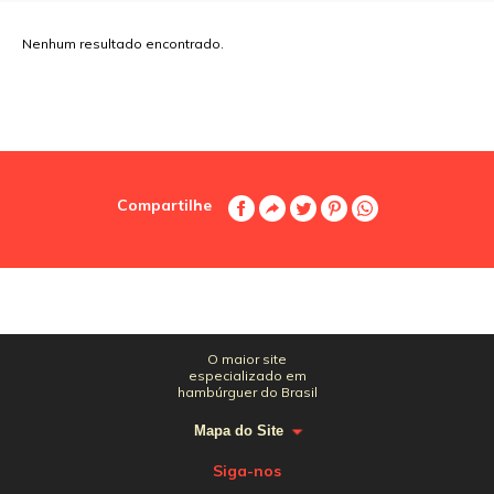
Nenhum resultado encontrado.
Compartilhe
O maior site
especializado em
hambúrguer do Brasil
Mapa do Site
Siga-nos