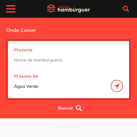
Onde Comer
Procurar
Próximo de
OFERECIMENTO