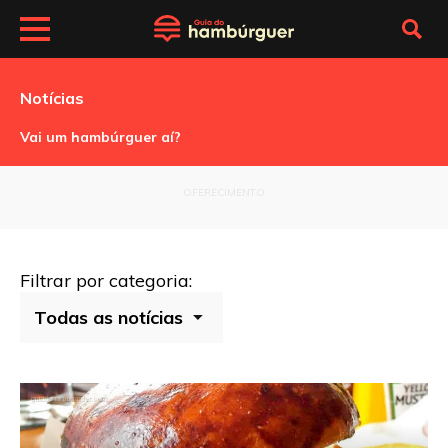
Notícias
Vai um hambúrguer aí?
OFERECIMENTO
Filtrar por categoria: