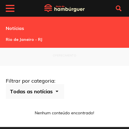
Notícias
Rio de Janeiro - RJ
OFERECIMENTO
Filtrar por categoria:
Nenhum conteúdo encontrado!