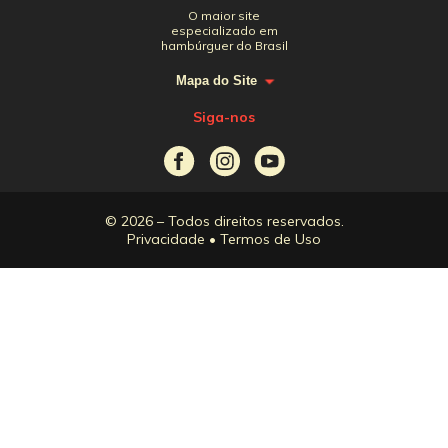
O maior site
especializado em
hambúrguer do Brasil
Mapa do Site
Siga-nos
© 2026 – Todos direitos reservados.
Privacidade
•
Termos de Uso