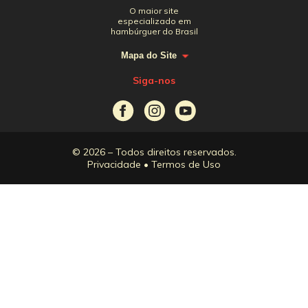
O maior site
especializado em
hambúrguer do Brasil
Mapa do Site
Siga-nos
© 2026 – Todos direitos reservados.
Privacidade
•
Termos de Uso