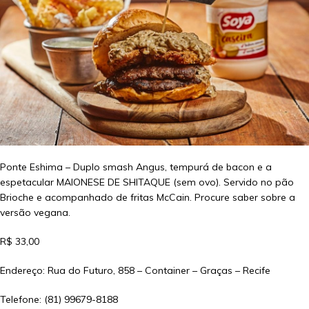
Ponte Eshima – Duplo smash Angus, tempurá de bacon e a
espetacular MAIONESE DE SHITAQUE (sem ovo). Servido no pão
Brioche e acompanhado de fritas McCain. Procure saber sobre a
versão vegana.
R$ 33,00
Endereço: Rua do Futuro, 858 – Container – Graças – Recife
Telefone: (81) 99679-8188