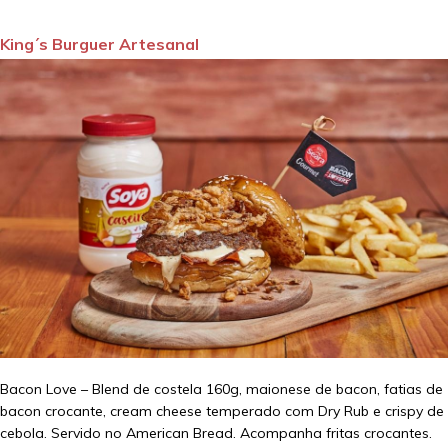
King´s Burguer Artesanal
Bacon Love – Blend de costela 160g, maionese de bacon, fatias de
bacon crocante, cream cheese temperado com Dry Rub e crispy de
cebola. Servido no American Bread. Acompanha fritas crocantes.