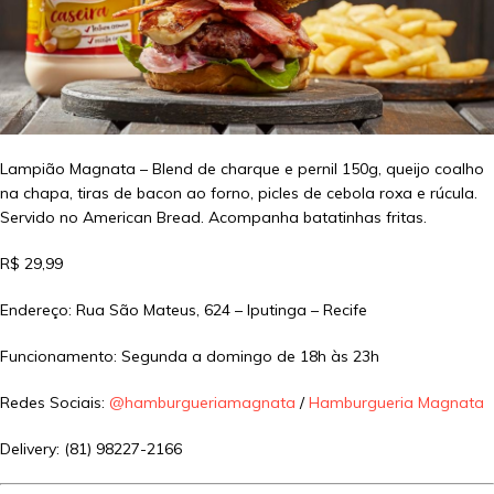
Lampião Magnata – Blend de charque e pernil 150g, queijo coalho
na chapa, tiras de bacon ao forno, picles de cebola roxa e rúcula.
Servido no American Bread. Acompanha batatinhas fritas.
R$ 29,99
Endereço: Rua São Mateus, 624 – Iputinga – Recife
Funcionamento: Segunda a domingo de 18h às 23h
Redes Sociais:
@hamburgueriamagnata
/
Hamburgueria Magnata
Delivery: (81) 98227-2166