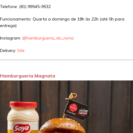
Telefone: (81) 99545-9532
Funcionamento: Quarta a domingo de 18h às 22h (até 0h para
entrega)
Instagram:
@hamburgueria_do_nona
Delivery:
Site
Hamburgueria Magnata