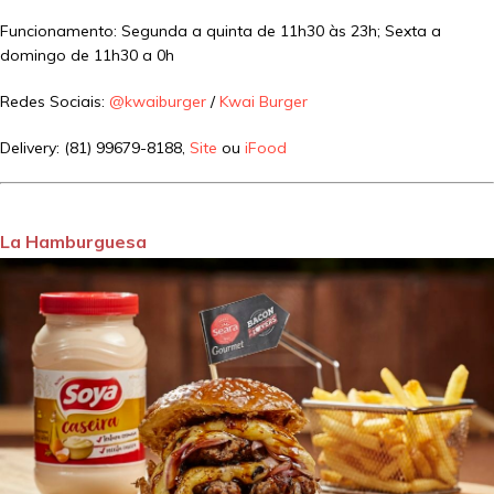
Funcionamento: Segunda a quinta de 11h30 às 23h; Sexta a
domingo de 11h30 a 0h
Redes Sociais:
@kwaiburger
/
Kwai Burger
Delivery: (81) 99679-8188,
Site
ou
iFood
La Hamburguesa