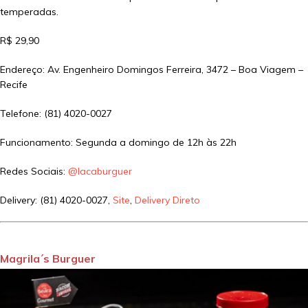
temperadas.
R$ 29,90
Endereço: Av. Engenheiro Domingos Ferreira, 3472 – Boa Viagem –
Recife
Telefone: (81) 4020-0027
Funcionamento: Segunda a domingo de 12h às 22h
Redes Sociais:
@lacaburguer
Delivery: (81) 4020-0027,
Site
,
Delivery Direto
Magrila´s Burguer