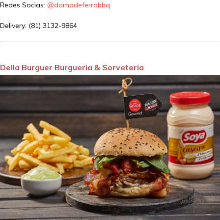
Redes Socias:
@damadeferrobbq
Delivery: (81) 3132-9864
Della Burguer Burgueria & Sorveteria