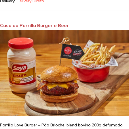
Delivery:
Delivery Direto
Casa da Parrilla Burger e Beer
Parrilla Love Burger – Pão Brioche, blend bovino 200g defumado