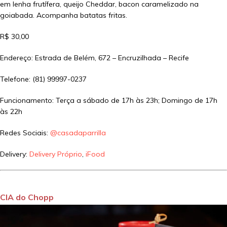
em lenha frutífera, queijo Cheddar, bacon caramelizado na
goiabada. Acompanha batatas fritas.
R$ 30,00
Endereço: Estrada de Belém, 672 – Encruzilhada – Recife
Telefone: (81) 99997-0237
Funcionamento: Terça a sábado de 17h às 23h; Domingo de 17h
às 22h
Redes Sociais:
@casadaparrilla
Delivery:
Delivery Próprio
,
iFood
CIA do Chopp