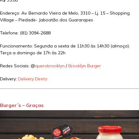
R$ 35,00
Endereço: Av. Bernardo Vieira de Melo, 3310 – Lj. 15 – Shopping
Village – Piedade- Jaboatão dos Guararapes
Telefone: (81) 3094-2688
Funcionamento: Segunda a sexta de 11h30 às 14h30 (almoço);
Terça a domingo de 17h às 22h
Redes Sociais: @
querobrooklyn
/
Brooklyn Burger
Delivery:
Delivery Direto
Burger´s – Graças