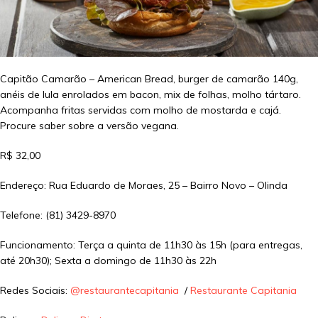
Capitão Camarão – American Bread, burger de camarão 140g,
anéis de lula enrolados em bacon, mix de folhas, molho tártaro.
Acompanha fritas servidas com molho de mostarda e cajá.
Procure saber sobre a versão vegana.
R$ 32,00
Endereço: Rua Eduardo de Moraes, 25 – Bairro Novo – Olinda
Telefone: (81) 3429-8970
Funcionamento: Terça a quinta de 11h30 às 15h (para entregas,
até 20h30); Sexta a domingo de 11h30 às 22h
Redes Sociais:
@restaurantecapitania
/
Restaurante Capitania