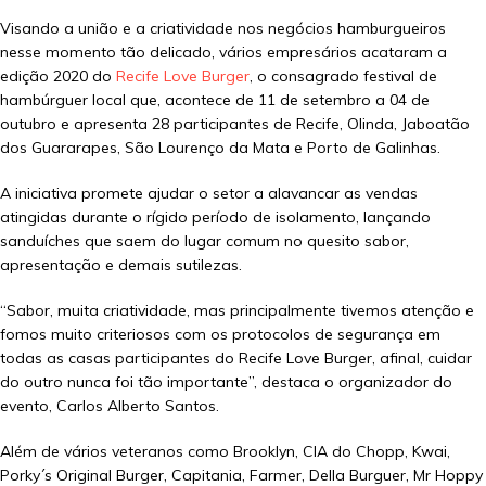
Visando a união e a criatividade nos negócios hamburgueiros
nesse momento tão delicado, vários empresários acataram a
edição 2020 do
Recife Love Burger
, o consagrado festival de
hambúrguer local que, acontece de 11 de setembro a 04 de
outubro e apresenta 28 participantes de Recife, Olinda, Jaboatão
dos Guararapes, São Lourenço da Mata e Porto de Galinhas.
A iniciativa promete ajudar o setor a alavancar as vendas
atingidas durante o rígido período de isolamento, lançando
sanduíches que saem do lugar comum no quesito sabor,
apresentação e demais sutilezas.
“Sabor, muita criatividade, mas principalmente tivemos atenção e
fomos muito criteriosos com os protocolos de segurança em
todas as casas participantes do Recife Love Burger, afinal, cuidar
do outro nunca foi tão importante”, destaca o organizador do
evento, Carlos Alberto Santos.
Além de vários veteranos como Brooklyn, CIA do Chopp, Kwai,
Porky´s Original Burger, Capitania, Farmer, Della Burguer, Mr Hoppy