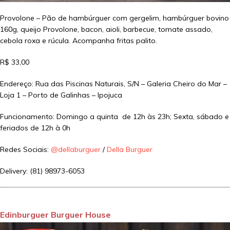
Provolone – Pão de hambúrguer com gergelim, hambúrguer bovino
160g, queijo Provolone, bacon, aioli, barbecue, tomate assado,
cebola roxa e rúcula. Acompanha fritas palito.
R$ 33,00
Endereço: Rua das Piscinas Naturais, S/N – Galeria Cheiro do Mar –
Loja 1 – Porto de Galinhas – Ipojuca
Funcionamento: Domingo a quinta de 12h às 23h; Sexta, sábado e
feriados de 12h à 0h
Redes Sociais:
@dellaburguer
/
Della Burguer
Delivery: (81) 98973-6053
Edinburguer Burguer House