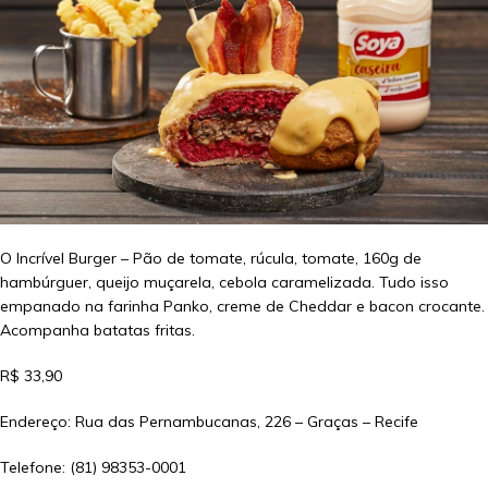
O Incrível Burger – Pão de tomate, rúcula, tomate, 160g de
hambúrguer, queijo muçarela, cebola caramelizada. Tudo isso
empanado na farinha Panko, creme de Cheddar e bacon crocante.
Acompanha batatas fritas.
R$ 33,90
Endereço: Rua das Pernambucanas, 226 – Graças – Recife
Telefone: (81) 98353-0001