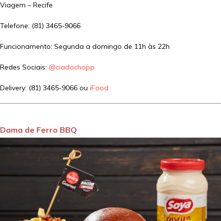
Viagem – Recife
Telefone: (81) 3465-9066
Funcionamento: Segunda a domingo de 11h às 22h
Redes Sociais:
@ciadochopp
Delivery: (81) 3465-9066 ou
iFood
Dama de Ferro BBQ