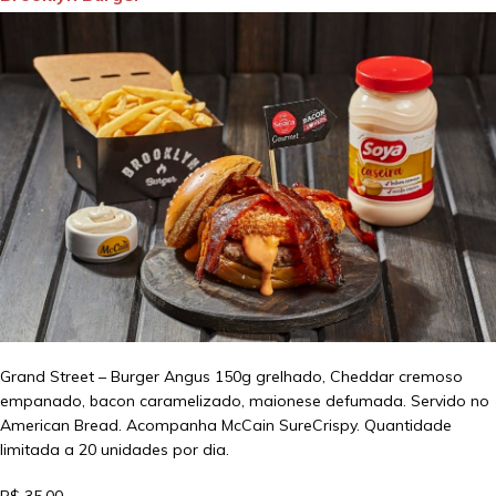
Grand Street – Burger Angus 150g grelhado, Cheddar cremoso
empanado, bacon caramelizado, maionese defumada. Servido no
American Bread. Acompanha McCain SureCrispy. Quantidade
limitada a 20 unidades por dia.