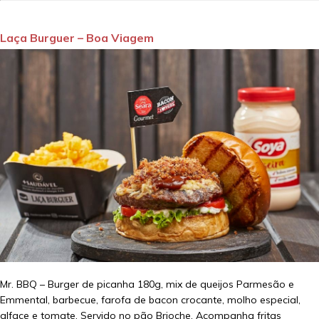
Laça Burguer – Boa Viagem
Mr. BBQ – Burger de picanha 180g, mix de queijos Parmesão e
Emmental, barbecue, farofa de bacon crocante, molho especial,
alface e tomate. Servido no pão Brioche. Acompanha fritas