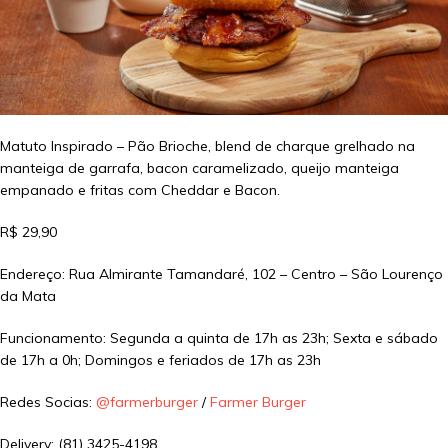
Matuto Inspirado – Pão Brioche, blend de charque grelhado na
manteiga de garrafa, bacon caramelizado, queijo manteiga
empanado e fritas com Cheddar e Bacon.
R$ 29,90
Endereço: Rua Almirante Tamandaré, 102 – Centro – São Lourenço
da Mata
Funcionamento: Segunda a quinta de 17h as 23h; Sexta e sábado
de 17h a 0h; Domingos e feriados de 17h as 23h
Redes Socias:
@farmerburger
/
Farmer Burger
Delivery: (81) 3425-4198