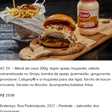
AC DC – Blend da casa 200g, duplo queijo muçarela, cebola
caramelizada no Shoyu, bomba de queijo (parmesão, gorgonzola,
provolone, Catupiry® e a muçarela para dar liga), farofa de bacon
crocante. Servido no Brioche. Acompanha batatas fritas.
R$ 29,99
Endereço: Rua Pedrinópolis, 2317 – Piedade – Jaboatão dos
Guararapes