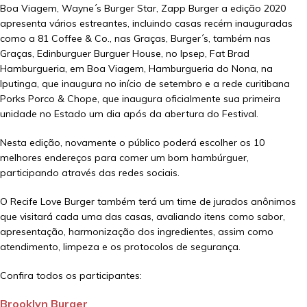
Boa Viagem, Wayne´s Burger Star, Zapp Burger a edição 2020
apresenta vários estreantes, incluindo casas recém inauguradas
como a 81 Coffee & Co., nas Graças, Burger´s, também nas
Graças, Edinburguer Burguer House, no Ipsep, Fat Brad
Hamburgueria, em Boa Viagem, Hamburgueria do Nona, na
Iputinga, que inaugura no início de setembro e a rede curitibana
Porks Porco & Chope, que inaugura oficialmente sua primeira
unidade no Estado um dia após da abertura do Festival.
Nesta edição, novamente o público poderá escolher os 10
melhores endereços para comer um bom hambúrguer,
participando através das redes sociais.
O Recife Love Burger também terá um time de jurados anônimos
que visitará cada uma das casas, avaliando itens como sabor,
apresentação, harmonização dos ingredientes, assim como
atendimento, limpeza e os protocolos de segurança.
Confira todos os participantes:
Brooklyn Burger