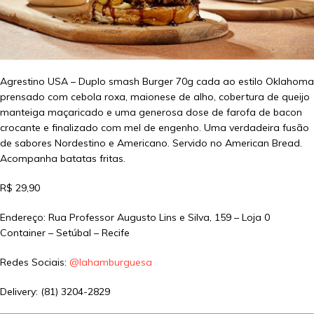
Agrestino USA – Duplo smash Burger 70g cada ao estilo Oklahoma
prensado com cebola roxa, maionese de alho, cobertura de queijo
manteiga maçaricado e uma generosa dose de farofa de bacon
crocante e finalizado com mel de engenho. Uma verdadeira fusão
de sabores Nordestino e Americano. Servido no American Bread.
Acompanha batatas fritas.
R$ 29,90
Endereço: Rua Professor Augusto Lins e Silva, 159 – Loja 0
Container – Setúbal – Recife
Redes Sociais:
@lahamburguesa
Delivery: (81) 3204-2829