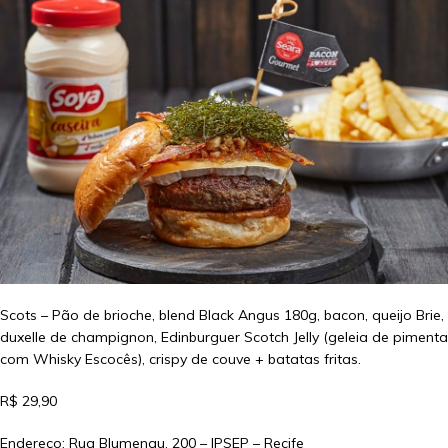
Scots – Pão de brioche, blend Black Angus 180g, bacon, queijo Brie,
duxelle de champignon, Edinburguer Scotch Jelly (geleia de pimenta
com Whisky Escocês), crispy de couve + batatas fritas.
R$ 29,90
Endereço: Rua Blumenau, 200 – IPSEP – Recife