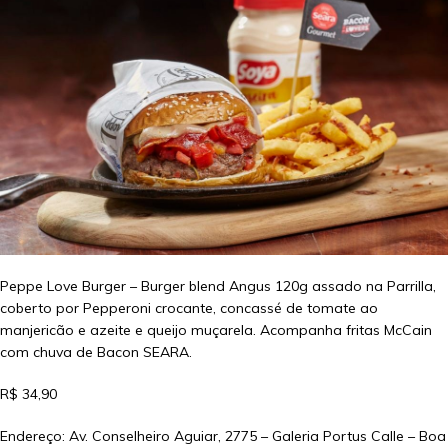
Peppe Love Burger – Burger blend Angus 120g assado na Parrilla,
coberto por Pepperoni crocante, concassé de tomate ao
manjericão e azeite e queijo muçarela. Acompanha fritas McCain
com chuva de Bacon SEARA.
R$ 34,90
Endereço: Av. Conselheiro Aguiar, 2775 – Galeria Portus Calle – Boa