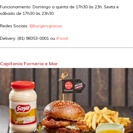
Funcionamento: Domingo a quinta de 17h30 às 23h; Sexta e
sábado de 17h30 às 23h30
Redes Sociais:
@burgersgracas
Delivery: (81) 98353-0001 ou
iFood
Capitania Forneria e Mar