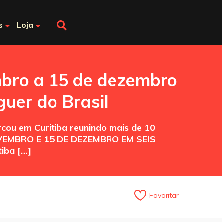
s
Loja
mbro a 15 de dezembro
uer do Brasil
rcou em Curitiba reunindo mais de 10
E NOVEMBRO E 15 DE DEZEMBRO EM SEIS
tiba […]
Favoritar