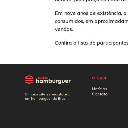
Em nove anos de existência, o
consumidos, em aproximadamen
vendas.
Confira a lista de participante
O Guia
Notícias
Contato
O maior site especializado
em hambúrguer do Brasil